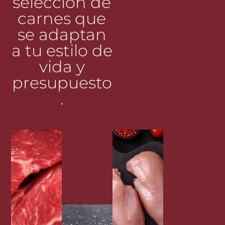
selección de
carnes que
se adaptan
a tu estilo de
vida y
presupuesto
.